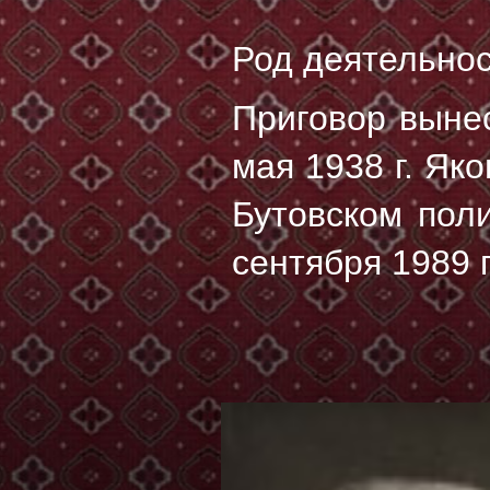
Род деятельнос
Приговор выне
мая 1938 г. Як
Бутовском пол
сентября 1989 г