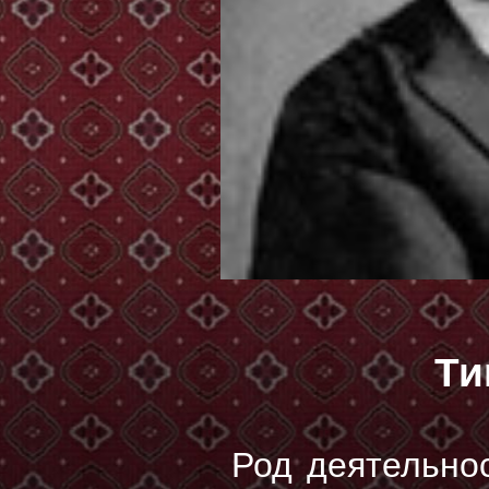
Ти
Род деятельнос