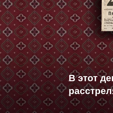
В этот д
расстрел