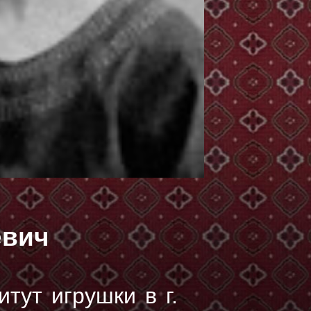
евич
тут игрушки в г.