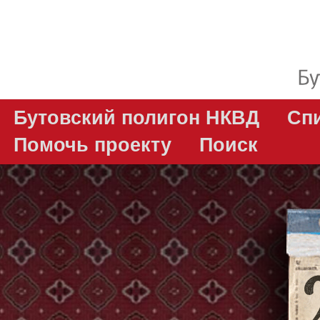
Бутовский полигон НКВД
Сп
Помочь проекту
Поиск