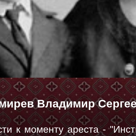
мирев Владимир Серге
ти к моменту ареста - "Инсти