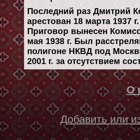
Последний раз Дмитрий К
арестован 18 марта 1937 г.
Приговор вынесен Комис
мая 1938 г. Был расстрел
полигоне НКВД под Москво
2001 г. за отсутствием со
О 
Добавить или 