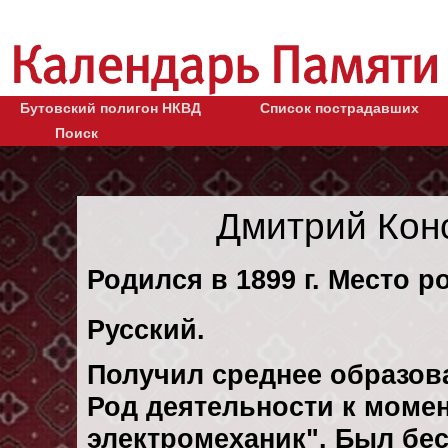
Бутовский полигон НКВД
Список пострадавших
Поиск
Дмитрий Кон
Родился в 1899 г. Место р
Русский.
Получил среднее образов
Род деятельности к момен
электромеханик". Был бе