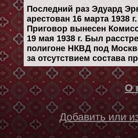
Последний раз Эдуард Эр
арестован 16 марта 1938 г.
Приговор вынесен Комис
19 мая 1938 г. Был расст
полигоне НКВД под Москво
за отсутствием состава п
О 
Добавить или 