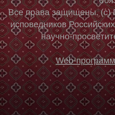
Все права защищены. (с)
исповедников Российски
научно-просветите
Web-программи