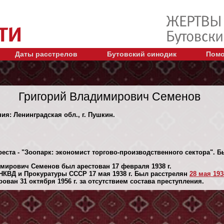
Даты расстрелов
Бутовский синодик
Помо
Григорий Владимирович Семенов
ия: Ленинградская обл., г. Пушкин.
реста - "Зоопарк: экономист торгово-производственного сектора". 
мирович Семенов был арестован 17 февраля 1938 г.
НКВД и Прокуратуры СССР 17 мая 1938 г. Был расстрелян
28 мая 1938
ван 31 октября 1956 г. за отсутствием состава преступления.