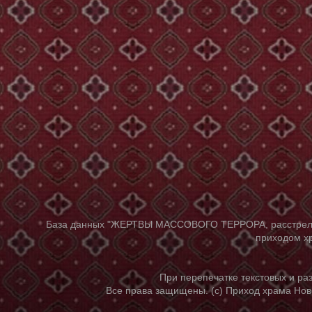
База данных "ЖЕРТВЫ МАССОВОГО ТЕРРОРА, расстрелянны
приходом хр
При перепечатке текстовых и р
Все права защищены. (с) Приход храма Нов