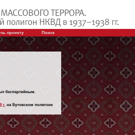
чь проекту
Поиск
Был беспартийным.
 г.
на Бутовском полигоне