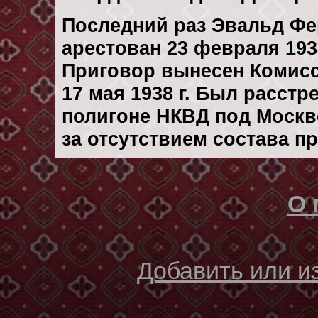
Последний раз Эвальд Ф
арестован 23 февраля 1938
Приговор вынесен Комис
17 мая 1938 г. Был расст
полигоне НКВД под Москво
за отсутствием состава п
О 
Добавить или 