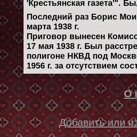
'Крестьянская газета'". Б
Последний раз Борис Мои
марта 1938 г.
Приговор вынесен Комис
17 мая 1938 г. Был расст
полигоне НКВД под Москв
1956 г. за отсутствием со
О 
Добавить или 