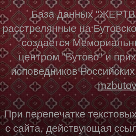
База данных "ЖЕР
расстрелянные на Бутовском
создается Мемориальн
центром "Бутово" и при
исповедников Российских
mzbuto
При перепечатке текстовы
с сайта, действующая ссы