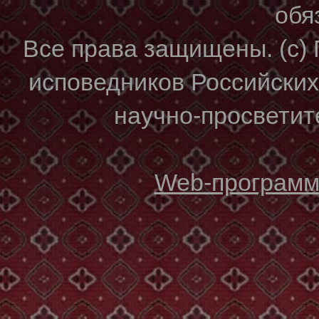
обя
Все права защищены. (с)
исповедников Российски
научно-просветите
Web-программи