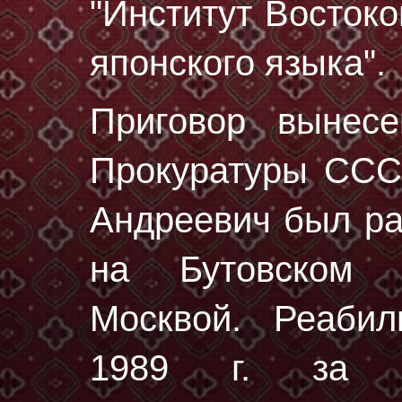
"Институт Восток
японского языка".
Приговор вынес
Прокуратуры СССР
Андреевич был р
на Бутовском 
Москвой. Реабил
1989 г. за от