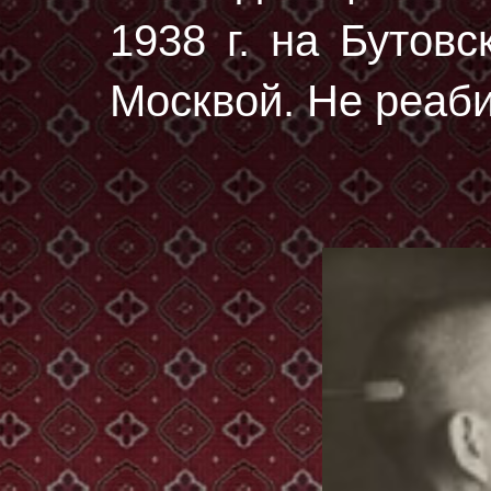
1938 г.
на Бутовс
Москвой. Не реаб