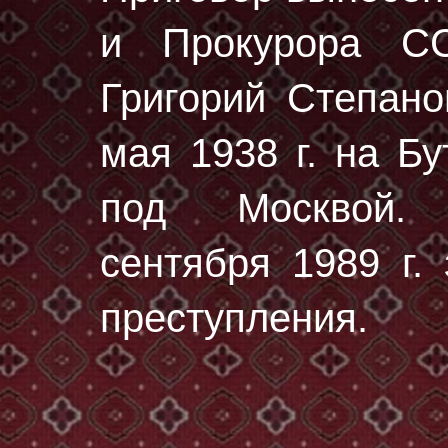
и Прокурора С
Григорий Степан
мая 1938 г.
на Бу
под Москвой. 
сентября 1989 г.
преступления.