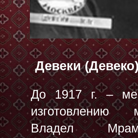
Девеки (Девеко
До 1917 г. – ме
изготовлению 
Владел Мрамо