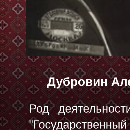
Дубровин Ал
Род деятельност
"Государственный