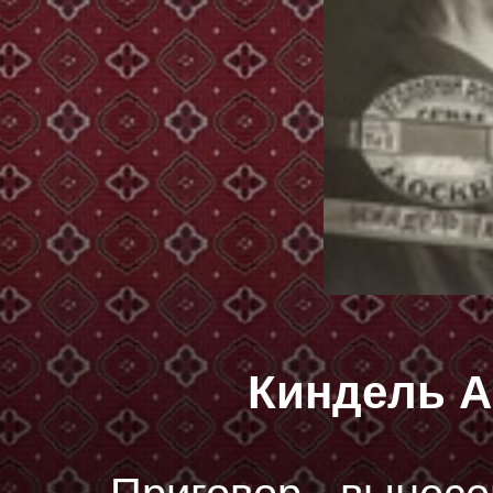
Киндель А