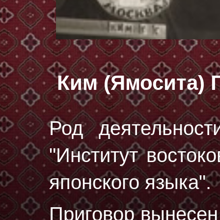
Ким (Ямосита) 
Род деятельност
"Институт восток
японского языка".
Приговор вынесе