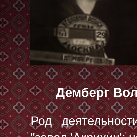
Демберг Во
Род деятельност