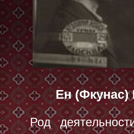
Ен (Фкунас)
Род деятельност