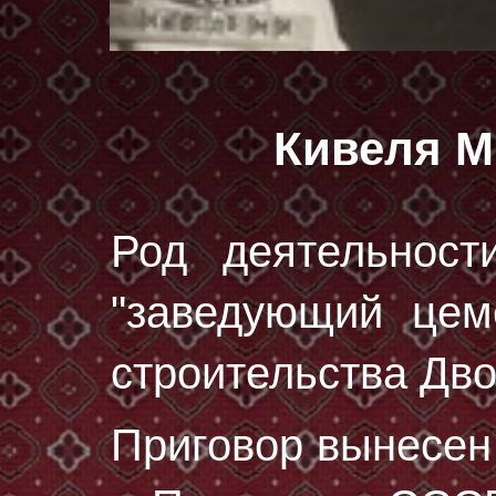
Кивеля М
Род деятельност
"заведующий це
строительства Дво
Приговор вынесе