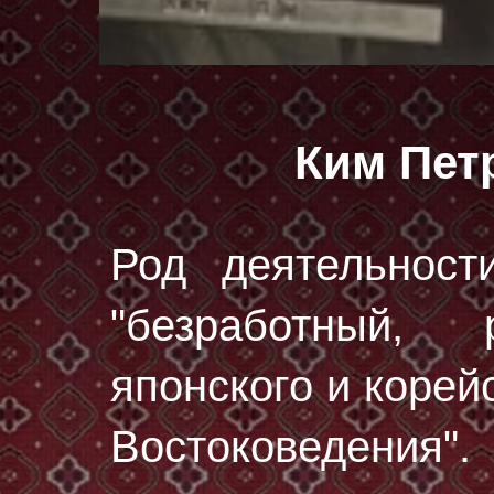
Ким Пет
Род деятельност
"безработный, 
японского и корей
Востоковедения".