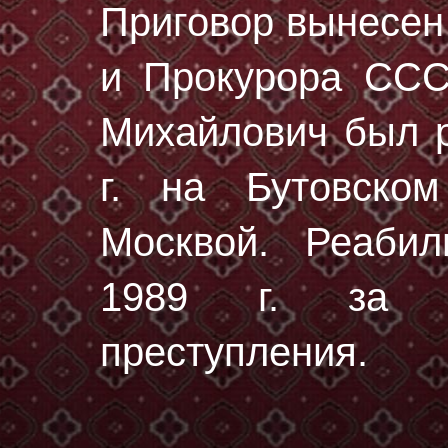
Приговор вынесе
и Прокурора ССС
Михайлович был 
г.
на Бутовском
Москвой. Реабил
1989 г. за от
преступления.