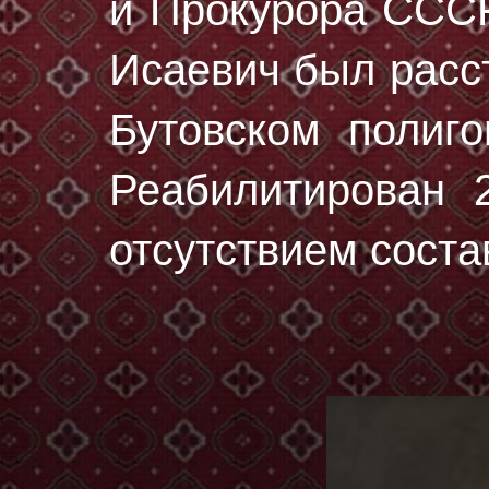
и Прокурора СССР
Исаевич был рас
Бутовском полиг
Реабилитирован 2
отсутствием соста