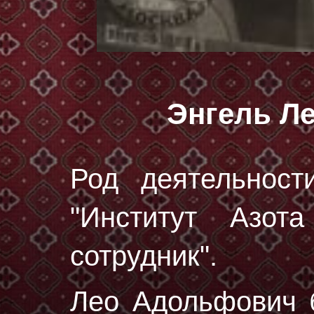
Энгель Л
Род деятельност
"Институт Азот
сотрудник".
Лео Адольфович 