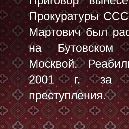
Приговор вынес
Прокуратуры СССР
Мартович был ра
на Бутовском 
Москвой. Реабил
2001 г. за от
преступления.