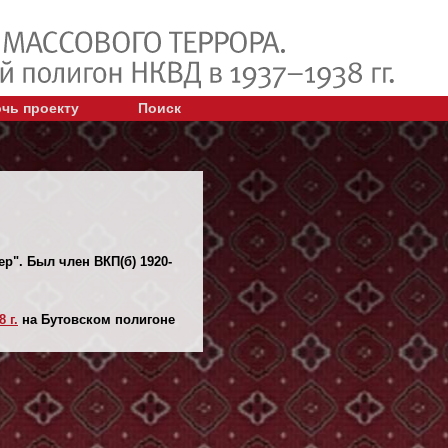
чь проекту
Поиск
ер". Был член ВКП(б) 1920-
 г.
на Бутовском полигоне