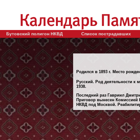
Бутовский полигон НКВД
Список пострадавших
Родился в 1893 г. Место рожден
Русский. Род деятельности к м
1938.
Последний раз Гавриил Дмитри
Приговор вынесен Комиссией 
НКВД под Москвой. Реабилитиро