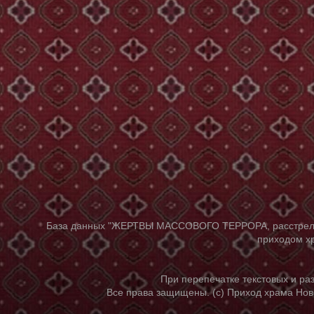
База данных "ЖЕРТВЫ МАССОВОГО ТЕРРОРА, расстрелянны
приходом хр
При перепечатке текстовых и р
Все права защищены. (с) Приход храма Нов