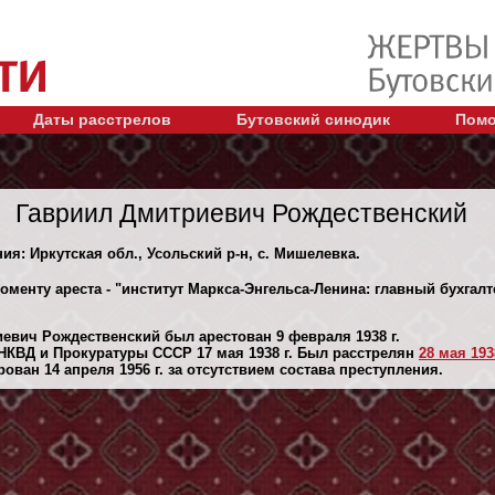
Даты расстрелов
Бутовский синодик
Помо
Гавриил Дмитриевич Рождественский
ия: Иркутская обл., Усольский р-н, с. Мишелевка.
оменту ареста - "институт Маркса-Энгельса-Ленина: главный бухгалт
евич Рождественский был арестован 9 февраля 1938 г.
НКВД и Прокуратуры СССР 17 мая 1938 г. Был расстрелян
28 мая 1938
ван 14 апреля 1956 г. за отсутствием состава преступления.