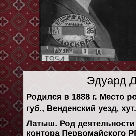
Эдуард 
Родился в 1888 г. Место 
губ., Венденский уезд, хут
Латыш. Род деятельности 
контора Первомайского РП