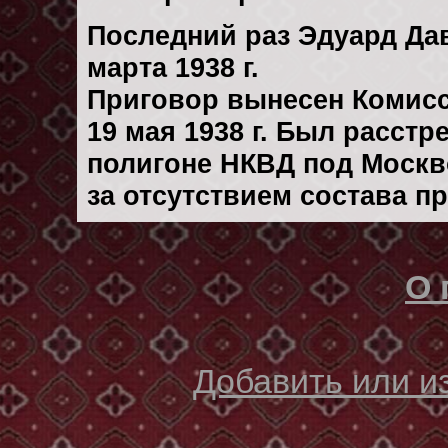
Последний раз Эдуард Да
марта 1938 г.
Приговор вынесен Комис
19 мая 1938 г. Был расст
полигоне НКВД под Москво
за отсутствием состава п
О 
Добавить или 