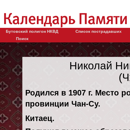
Бутовский полигон НКВД
Список пострадавших
Поиск
Николай Ни
(Ч
Родился в 1907 г. Место р
провинции Чан-Су.
Китаец.