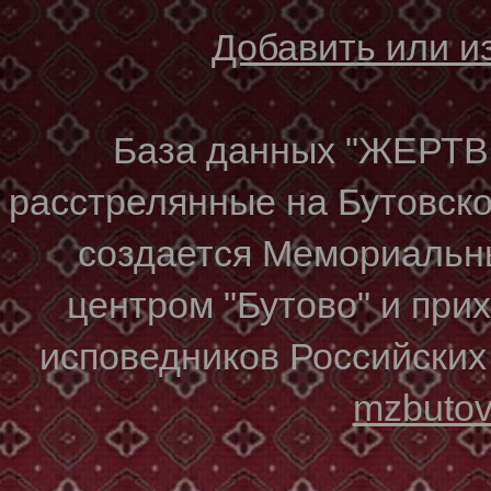
Добавить или 
База данных "ЖЕР
расстрелянные на Бутовском
создается Мемориальн
центром "Бутово" и при
исповедников Российских
mzbuto