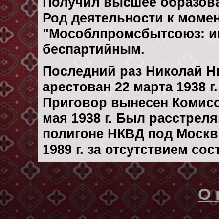
Получил высшее образов
Род деятельности к момен
"Мособлпромсбытсоюз: ин
беспартийным.
Последний раз Николай Н
арестован 22 марта 1938 г.
Приговор вынесен Комис
мая 1938 г. Был расстрел
полигоне НКВД под Москв
1989 г. за отсутствием со
О 