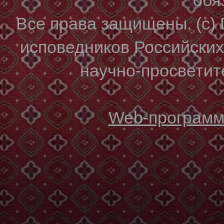
Все права защищены. (с)
исповедников Российски
научно-просветите
Web-программи