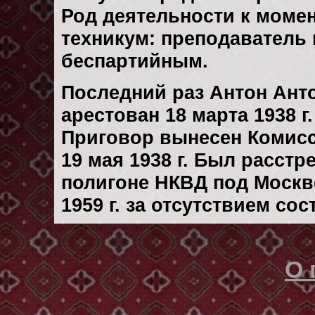
Род деятельности к момен
техникум: преподаватель 
беспартийным.
Последний раз Антон Ант
арестован 18 марта 1938 г.
Приговор вынесен Комис
19 мая 1938 г. Был расст
полигоне НКВД под Москво
1959 г. за отсутствием со
О 