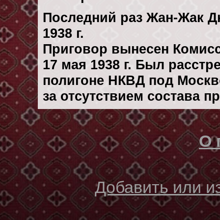
Последний раз Жан-Жак Д
1938 г.
Приговор вынесен Комис
17 мая 1938 г. Был расст
полигоне НКВД под Москво
за отсутствием состава п
О 
Добавить или 