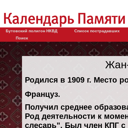
Бутовский полигон НКВД
Список пострадавших
Поиск
Жан
Родился в 1909 г. Место р
Француз.
Получил среднее образов
Род деятельности к момент
слесарь". Был член КПГ с 