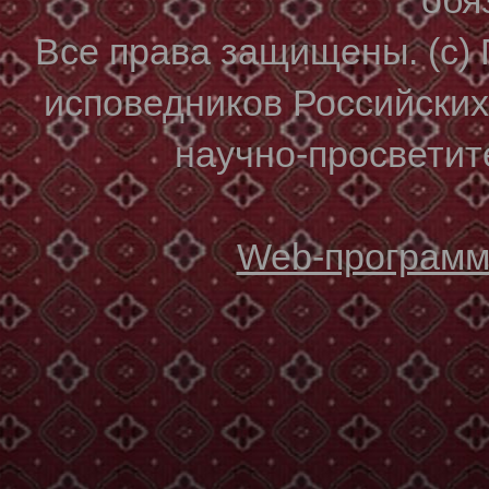
Все права защищены. (с)
исповедников Российски
научно-просветите
Web-программи