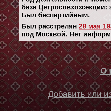
база Цетросовхозсекции:
Был беспартийным.
Был расстрелян
28 мая 193
под Москвой. Нет информ
О 
Добавить или 