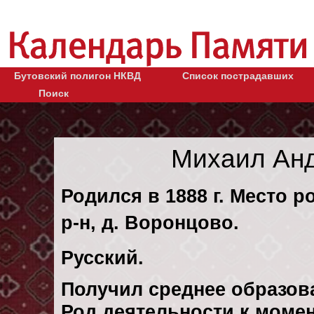
Бутовский полигон НКВД
Список пострадавших
Поиск
Михаил Ан
Родился в 1888 г. Место 
р-н, д. Воронцово.
Русский.
Получил среднее образов
Род деятельности к момен