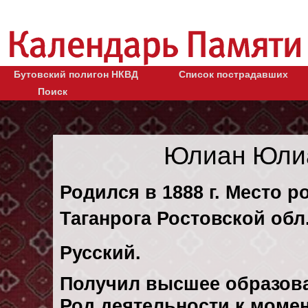
Бутовский полигон НКВД
Список пострадавших
Поиск
Юлиан Юлиа
Родился в 1888 г. Место р
Таганрога Ростовской обл
Русский.
Получил высшее образов
Род деятельности к момен