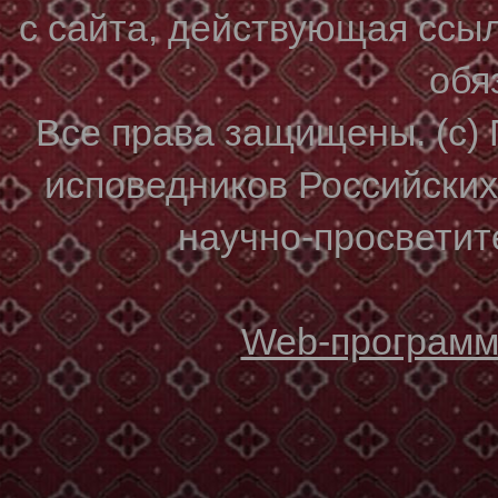
с сайта, действующая ссы
обя
Все права защищены. (с)
исповедников Российски
научно-просветите
Web-программи