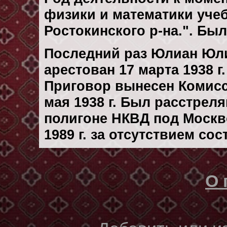
физики и математики уче
Ростокинского р-на.". Бы
Последний раз Юлиан Юл
арестован 17 марта 1938 г.
Приговор вынесен Комис
мая 1938 г. Был расстрел
полигоне НКВД под Москв
1989 г. за отсутствием со
О 