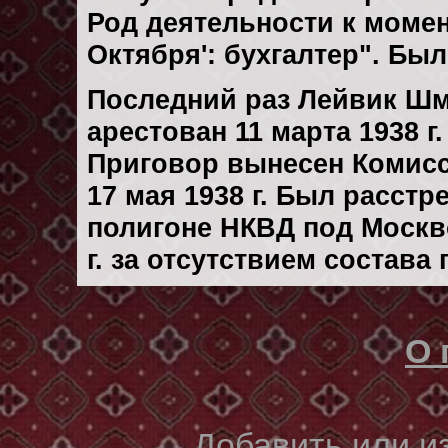
Род деятельности к момент
Октября': бухгалтер". Бы
Последний раз Лейвик Ш
арестован 11 марта 1938 г.
Приговор вынесен Комис
17 мая 1938 г. Был расст
полигоне НКВД под Москв
г. за отсутствием состава
О 
Добавить или 