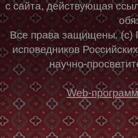
с сайта, действующая ссы
обя
Все права защищены. (с)
исповедников Российски
научно-просветите
Web-программи