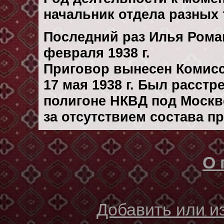
начальник отдела разных
Последний раз Илья Рома
февраля 1938 г.
Приговор вынесен Комис
17 мая 1938 г. Был расст
полигоне НКВД под Москво
за отсутствием состава п
О 
Добавить или 