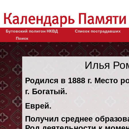
Бутовский полигон НКВД
Список пострадавших
Поиск
Илья Ро
Родился в 1888 г. Место 
г. Богатый.
Еврей.
Получил среднее образов
Род деятельности к момен