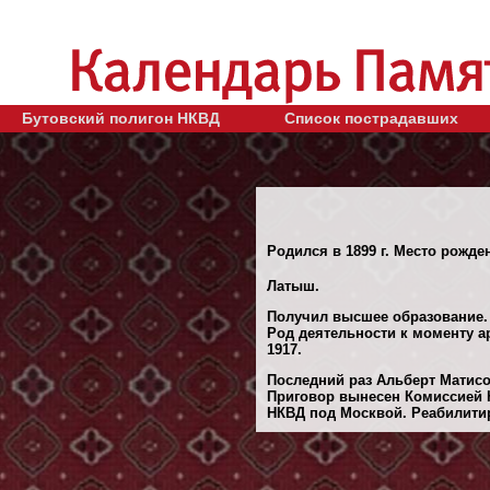
Бутовский полигон НКВД
Список пострадавших
Родился в 1899 г. Место рожден
Латыш.
Получил высшее образование.
Род деятельности к моменту ар
1917.
Последний раз Альберт Матисов
Приговор вынесен Комиссией Н
НКВД под Москвой. Реабилитиро