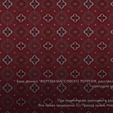
База данных "ЖЕРТВЫ МАССОВОГО ТЕРРОРА, расстрелянны
приходом хр
При перепечатке текстовых и р
Все права защищены. (с) Приход храма Нов