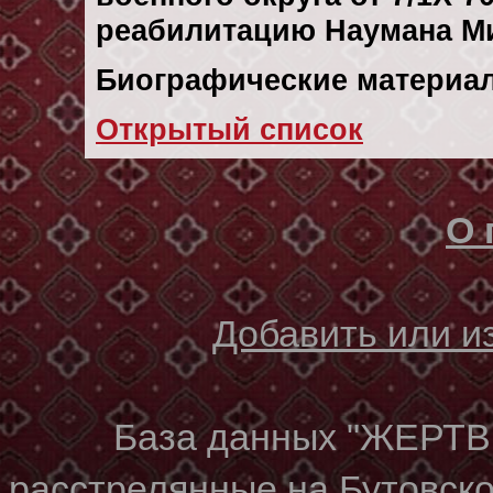
реабилитацию Наумана М
Биографические материал
Открытый список
О 
Добавить или 
База данных "ЖЕР
расстрелянные на Бутовском