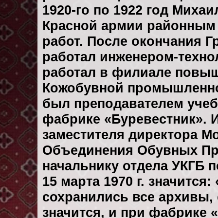
1920-го по 1922 год Миха
Красной армии районным
работ. После окончания 
работал инженером-техно
работал в филиале повы
Кожобувной промышленно
был преподавателем учеб
фабрике «Буревестник». И
заместителя директора М
Объединения Обувных Пр
начальнику отдела УКГБ п
15 марта 1970 г. значится
сохранились все архивы, 
значится, и при фабрике 