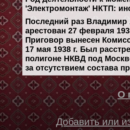
'Электромонтаж' НКТП: ин
Последний раз Владимир
арестован 27 февраля 1938
Приговор вынесен Комис
17 мая 1938 г. Был расст
полигоне НКВД под Москво
за отсутствием состава п
О 
Добавить или 