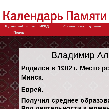
Бутовский полигон НКВД
Список пострадавших
Поиск
Владимир Ал
Родился в 1902 г. Место р
Минск.
Еврей.
Получил среднее образов
Род деятельности к момен