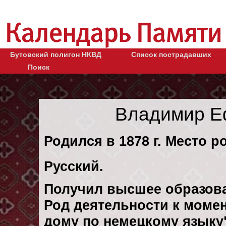
Бутовский полигон НКВД
Список пострадавших
Поиск
Владимир Е
Родился в 1878 г. Место р
Русский.
Получил высшее образов
Род деятельности к момен
дому по немецкому языку