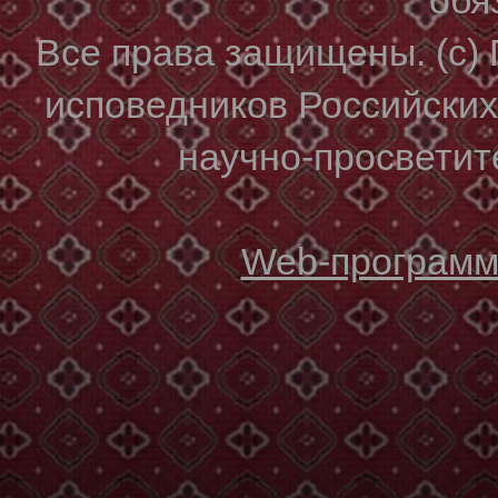
Все права защищены. (с)
исповедников Российски
научно-просветите
Web-программи