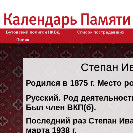
Бутовский полигон НКВД
Список пострадавших
Поиск
Степан И
Родился в 1875 г. Место р
Русский. Род деятельности
Был член ВКП(б).
Последний раз Степан Ив
марта 1938 г.