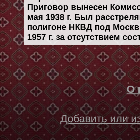
Приговор вынесен Комис
мая 1938 г. Был расстрел
полигоне НКВД под Москв
1957 г. за отсутствием со
О 
Добавить или 