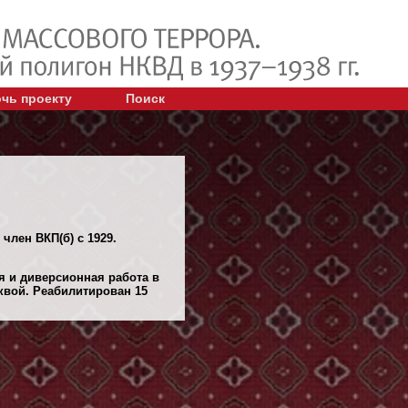
чь проекту
Поиск
член ВКП(б) с 1929.
я и диверсионная работа в
квой. Реабилитирован 15