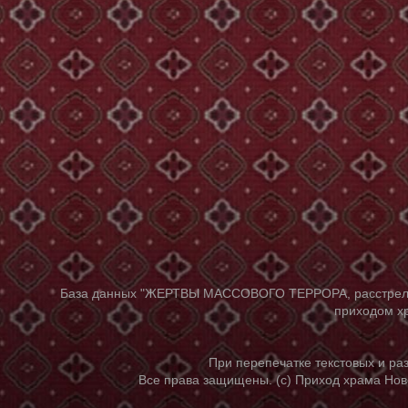
База данных "ЖЕРТВЫ МАССОВОГО ТЕРРОРА, расстрелянны
приходом хр
При перепечатке текстовых и р
Все права защищены. (с) Приход храма Нов