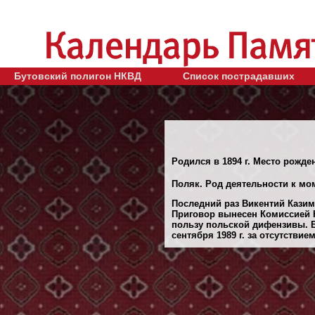
Бутовский полигон НКВД
Список пострадавших
Родился в 1894 г. Место рожден
Поляк. Род деятельности к мом
Последний раз Викентий Казим
Приговор вынесен Комиссией Н
пользу польской дифензивы. 
сентября 1989 г. за отсутствие