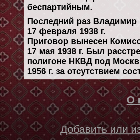
беспартийным.
Последний раз Владимир 
17 февраля 1938 г.
Приговор вынесен Комис
17 мая 1938 г. Был расст
полигоне НКВД под Москв
1956 г. за отсутствием со
О 
Добавить или 