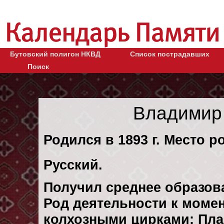
Бутовский полигон НКВД
Список пострадавших
Поиск
Владимир
Родился в 1893 г. Место р
Русский.
Получил среднее образов
Род деятельности к момен
колхозными цирками: Пла