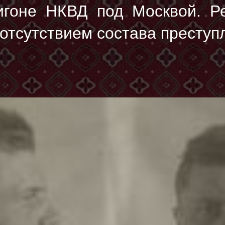
игоне НКВД под Москвой. Р
 отсутствием состава преступ