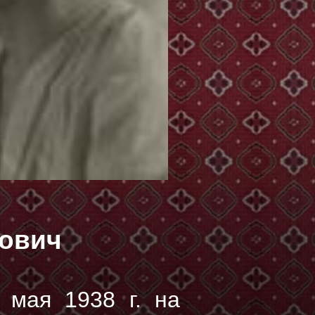
ович
 мая 1938 г.
на