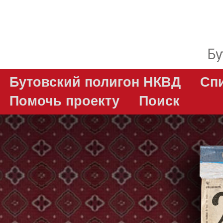
Бутовский полигон НКВД
Сп
Помочь проекту
Поиск