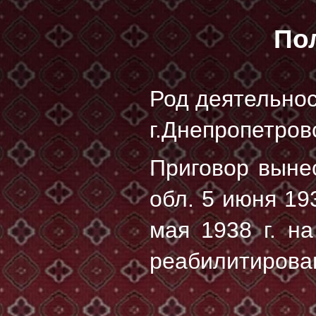
По
Род деятельнос
г.Днепропетровс
Приговор выне
обл. 5 июня 1
мая 1938 г.
на 
реабилитирова