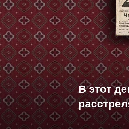
В этот д
расстрел