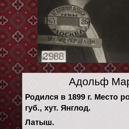
Адольф Мар
Родился в 1899 г. Место 
губ., хут. Янглод.
Латыш.