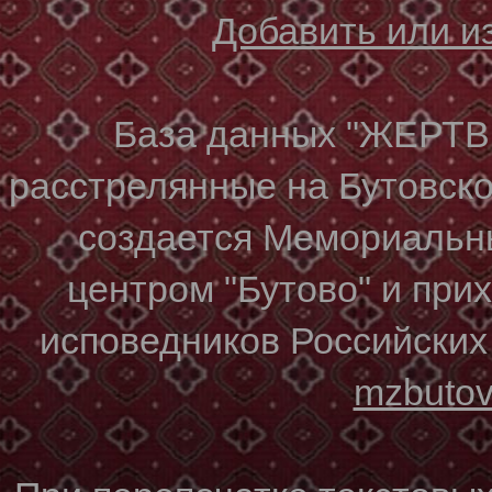
Добавить или 
База данных "ЖЕР
расстрелянные на Бутовском
создается Мемориальн
центром "Бутово" и при
исповедников Российских
mzbuto