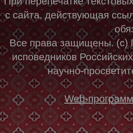
При перепечатке текстовы
с сайта, действующая ссы
обя
Все права защищены. (с)
исповедников Российски
научно-просветите
Web-программи