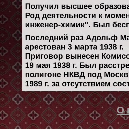
Получил высшее образов
Род деятельности к момент
инженер-химик". Был бес
Последний раз Адольф М
арестован 3 марта 1938 г.
Приговор вынесен Комис
19 мая 1938 г. Был расст
полигоне НКВД под Москв
1989 г. за отсутствием со
О 