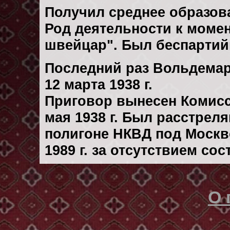
Получил среднее образов
Род деятельности к момент
швейцар". Был беспарти
Последний раз Вольдемар
12 марта 1938 г.
Приговор вынесен Комис
мая 1938 г. Был расстрел
полигоне НКВД под Москв
1989 г. за отсутствием со
О 