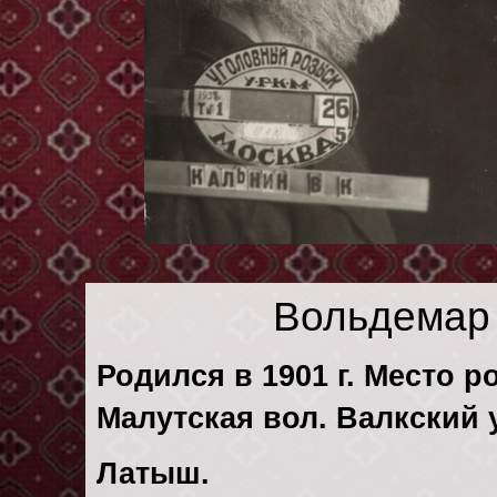
Вольдемар
Родился в 1901 г. Место р
Малутская вол. Валкский 
Латыш.