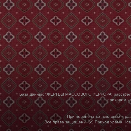
База данных "ЖЕРТВЫ МАССОВОГО ТЕРРОРА, расстрелянны
приходом хр
При перепечатке текстовых и р
Все права защищены. (с) Приход храма Нов