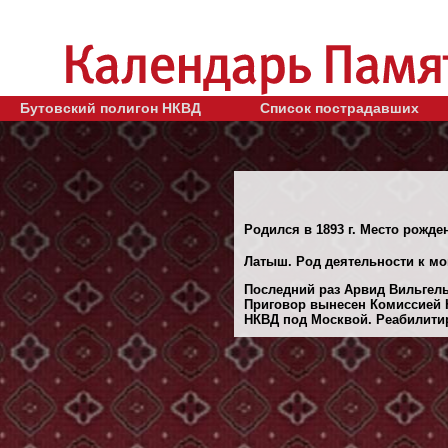
Бутовский полигон НКВД
Список пострадавших
Родился в 1893 г. Место рожден
Латыш. Род деятельности к мом
Последний раз Арвид Вильгель
Приговор вынесен Комиссией Н
НКВД под Москвой. Реабилитиро