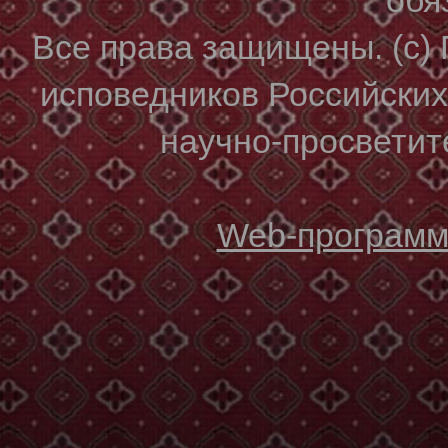
Все права защищены. (с)
исповедников Российски
научно-просветите
Web-программи