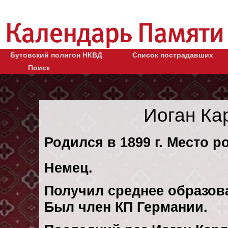
Бутовский полигон НКВД
Список пострадавших
Поиск
Иоган Ка
Родился в 1899 г. Место р
Немец.
Получил среднее образов
Был член КП Германии.