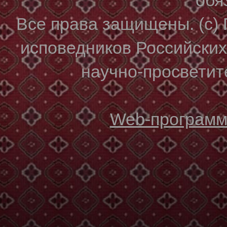
Все права защищены. (с)
исповедников Российски
научно-просветите
Web-программи