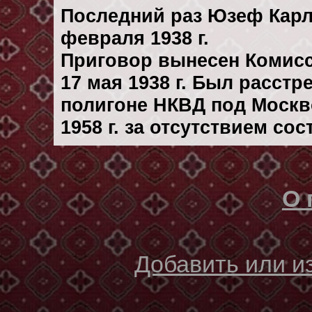
Последний раз Юзеф Карл
февраля 1938 г.
Приговор вынесен Комис
17 мая 1938 г. Был расст
полигоне НКВД под Москв
1958 г. за отсутствием со
О 
Добавить или 