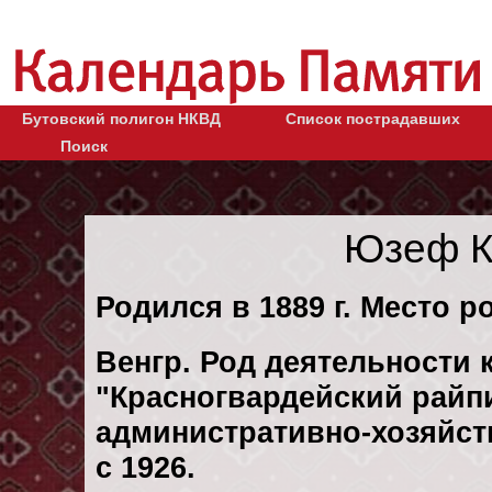
Бутовский полигон НКВД
Список пострадавших
Поиск
Юзеф К
Родился в 1889 г. Место р
Венгр. Род деятельности к
"Красногвардейский райп
административно-хозяйств
с 1926.