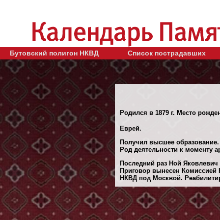
Бутовский полигон НКВД
Список пострадавших
Родился в 1879 г. Место рожден
Еврей.
Получил высшее образование.
Род деятельности к моменту а
Последний раз Ной Яковлевич 
Приговор вынесен Комиссией Н
НКВД под Москвой. Реабилитиро