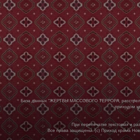
База данных "ЖЕРТВЫ МАССОВОГО ТЕРРОРА, расстрелянны
приходом хр
При перепечатке текстовых и р
Все права защищены. (с) Приход храма Нов