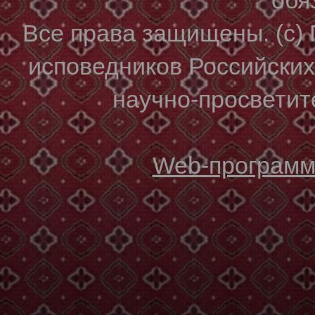
Все права защищены. (с)
исповедников Российски
научно-просветите
Web-программи