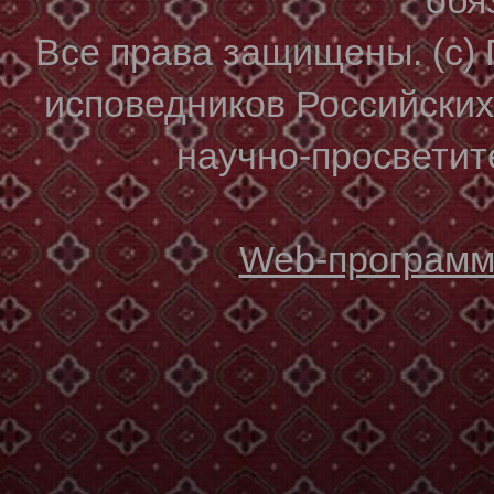
Все права защищены. (с)
исповедников Российски
научно-просветите
Web-программи