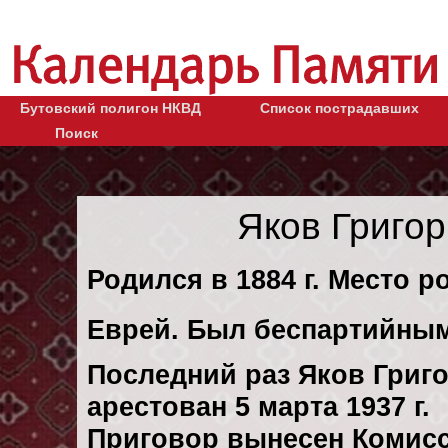
Бутовский полигон НКВД
Список пострадавших
Поиск
Яков Григо
Родился в 1884 г. Место ро
Еврей. Был беспартийным
Последний раз Яков Гри
арестован 5 марта 1937 г.
Приговор вынесен Комис