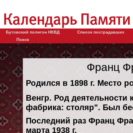
Бутовский полигон НКВД
Список пострадавших
Поиск
Франц Ф
Родился в 1898 г. Место р
Венгр. Род деятельности к
фабрика: столяр". Был б
Последний раз Франц Фра
марта 1938 г.