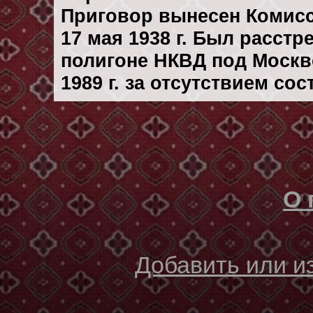
Приговор вынесен Комис
17 мая 1938 г. Был расст
полигоне НКВД под Москв
1989 г. за отсутствием со
О 
Добавить или 