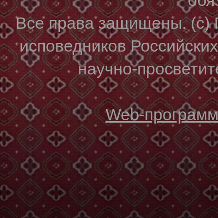
Все права защищены. (с)
исповедников Российски
научно-просветите
Web-программи