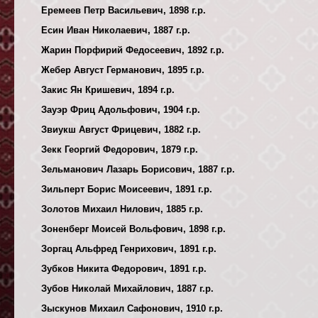
Еремеев Петр Васильевич, 1898 г.р.
Есин Иван Николаевич, 1887 г.р.
Жарин Порфирий Федосеевич, 1892 г.р.
Жебер Август Германович, 1895 г.р.
Закис Ян Кришевич, 1894 г.р.
Зауэр Фриц Адольфович, 1904 г.р.
Звиукш Август Фрицевич, 1882 г.р.
Зекк Георгий Федорович, 1879 г.р.
Зельманович Лазарь Борисович, 1887 г.р.
Зильперт Борис Моисеевич, 1891 г.р.
Золотов Михаил Нилович, 1885 г.р.
Зоненберг Моисей Вольфович, 1898 г.р.
Зоргац Альфред Генрихович, 1891 г.р.
Зубков Никита Федорович, 1891 г.р.
Зубов Николай Михайлович, 1887 г.р.
Зыскунов Михаил Сафонович, 1910 г.р.