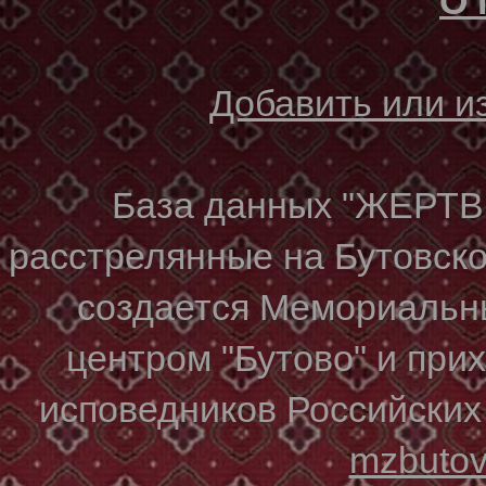
О 
Добавить или 
База данных "ЖЕР
расстрелянные на Бутовском
создается Мемориальн
центром "Бутово" и при
исповедников Российских
mzbuto