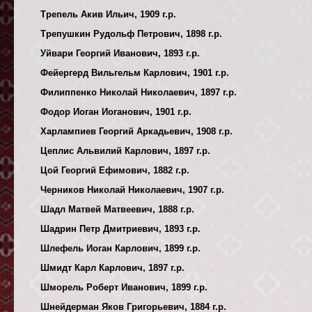
Трепель Акив Ильич, 1909 г.р.
Трепушкин Рудольф Петрович, 1898 г.р.
Уйвари Георгий Иванович, 1893 г.р.
Фейергерд Вильгельм Карлович, 1901 г.р.
Филиппенко Николай Николаевич, 1897 г.р.
Фодор Иоган Иоганович, 1901 г.р.
Харлампиев Георгий Аркадьевич, 1908 г.р.
Цеплис Альвилий Карлович, 1897 г.р.
Цой Георгий Ефимович, 1882 г.р.
Черников Николай Николаевич, 1907 г.р.
Шадл Матвей Матвеевич, 1888 г.р.
Шадрин Петр Дмитриевич, 1893 г.р.
Шлефель Иоган Карлович, 1899 г.р.
Шмидт Карл Карлович, 1897 г.р.
Шморель Роберт Иванович, 1899 г.р.
Шнейдерман Яков Григорьевич, 1884 г.р.