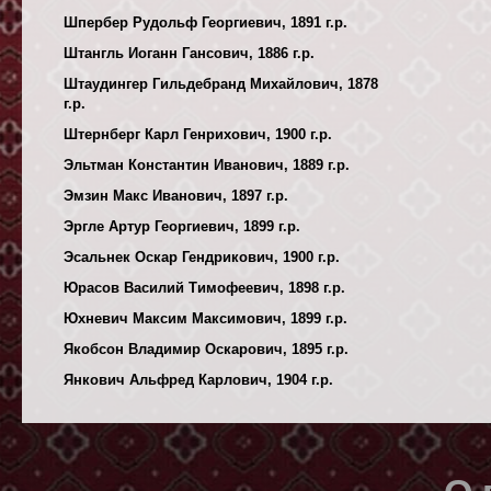
Шпербер Рудольф Георгиевич, 1891 г.р.
Штангль Иоганн Гансович, 1886 г.р.
Штаудингер Гильдебранд Михайлович, 1878
г.р.
Штернберг Карл Генрихович, 1900 г.р.
Эльтман Константин Иванович, 1889 г.р.
Эмзин Макс Иванович, 1897 г.р.
Эргле Артур Георгиевич, 1899 г.р.
Эсальнек Оскар Гендрикович, 1900 г.р.
Юрасов Василий Тимофеевич, 1898 г.р.
Юхневич Максим Максимович, 1899 г.р.
Якобсон Владимир Оскарович, 1895 г.р.
Янкович Альфред Карлович, 1904 г.р.