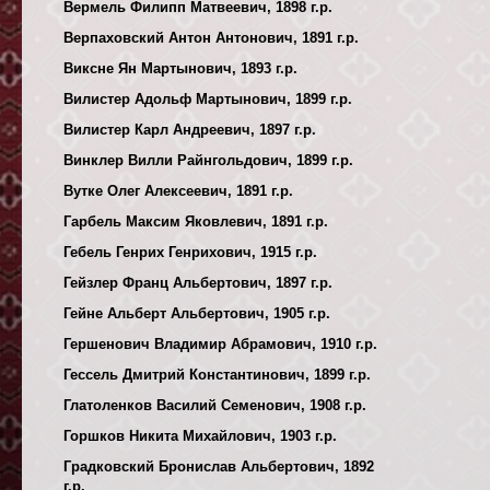
Вермель Филипп Матвеевич, 1898 г.р.
Верпаховский Антон Антонович, 1891 г.р.
Виксне Ян Мартынович, 1893 г.р.
Вилистер Адольф Мартынович, 1899 г.р.
Вилистер Карл Андреевич, 1897 г.р.
Винклер Вилли Райнгольдович, 1899 г.р.
Вутке Олег Алексеевич, 1891 г.р.
Гарбель Максим Яковлевич, 1891 г.р.
Гебель Генрих Генрихович, 1915 г.р.
Гейзлер Франц Альбертович, 1897 г.р.
Гейне Альберт Альбертович, 1905 г.р.
Гершенович Владимир Абрамович, 1910 г.р.
Гессель Дмитрий Константинович, 1899 г.р.
Глатоленков Василий Семенович, 1908 г.р.
Горшков Никита Михайлович, 1903 г.р.
Градковский Бронислав Альбертович, 1892
г.р.