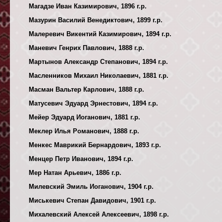
Магадзе Иван Казимирович, 1896 г.р.
Мазурин Василий Венедиктович, 1899 г.р.
Малеревич Викентий Казимирович, 1894 г.р.
Маневич Генрих Павлович, 1888 г.р.
Мартынов Александр Степанович, 1894 г.р.
Масленников Михаил Николаевич, 1881 г.р.
Масман Вальтер Карлович, 1888 г.р.
Матусевич Эдуард Эрнестович, 1894 г.р.
Мейер Эдуард Иоганович, 1881 г.р.
Меклер Илья Романович, 1888 г.р.
Менкес Маврикий Бернардович, 1893 г.р.
Менцер Петр Иванович, 1894 г.р.
Мер Натан Арьевич, 1886 г.р.
Милевский Эмиль Иоганович, 1904 г.р.
Миськевич Степан Давидович, 1901 г.р.
Михалевский Алексей Алексеевич, 1898 г.р.