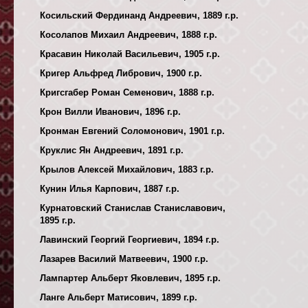
Косильский Фердинанд Андреевич, 1889 г.р.
Косолапов Михаил Андреевич, 1888 г.р.
Красавин Николай Васильевич, 1905 г.р.
Кригер Альфред Либрович, 1900 г.р.
Кригсгабер Роман Семенович, 1888 г.р.
Крон Вилли Иванович, 1896 г.р.
Кронман Евгений Соломонович, 1901 г.р.
Круклис Ян Андреевич, 1891 г.р.
Крылов Алексей Михайлович, 1883 г.р.
Кунин Илья Карпович, 1887 г.р.
Курнатовский Станислав Станиславович,
1895 г.р.
Лавинский Георгий Георгиевич, 1894 г.р.
Лазарев Василий Матвеевич, 1900 г.р.
Лампартер Альберт Яковлевич, 1895 г.р.
Ланге Альберт Матисович, 1899 г.р.