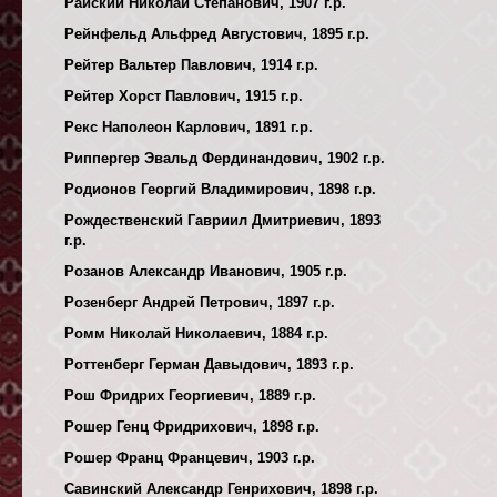
Райский Николай Степанович, 1907 г.р.
Рейнфельд Альфред Августович, 1895 г.р.
Рейтер Вальтер Павлович, 1914 г.р.
Рейтер Хорст Павлович, 1915 г.р.
Рекс Наполеон Карлович, 1891 г.р.
Риппергер Эвальд Фердинандович, 1902 г.р.
Родионов Георгий Владимирович, 1898 г.р.
Рождественский Гавриил Дмитриевич, 1893
г.р.
Розанов Александр Иванович, 1905 г.р.
Розенберг Андрей Петрович, 1897 г.р.
Ромм Николай Николаевич, 1884 г.р.
Роттенберг Герман Давыдович, 1893 г.р.
Рош Фридрих Георгиевич, 1889 г.р.
Рошер Генц Фридрихович, 1898 г.р.
Рошер Франц Францевич, 1903 г.р.
Савинский Александр Генрихович, 1898 г.р.