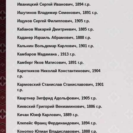
Иваницкий Сергей Иванович, 1894 г.р.
Ишутинов Владимир Семенович, 1891 г.р.
Ищуков Сергей Филиппович, 1905 г.р.
Кабанов Макарий Дмитриевич, 1885 г.р.
Каданер Израиль Абрамович, 1888 г.р.
Кальнин Вольдемар Карлович, 1901 г.р.
Камбаров Мадамана , 1913 г.р.
Камберг Яков Матисович, 1891 г.р.
Каретников Николай Константинович, 1904
г.р.
Кармовский Станислав Станиславович, 1901
г.р.
Квартнер Зигфрид Адольфович, 1905 г.р.
Киевский Григорий Вениаминович, 1886 г.р.
Кичан Юзеф Карлович, 1889 г.р.
Клепейс Франц Фердинандович, 1894 г.р.
Конопко Юлиан Владиславович, 1888 г.р.