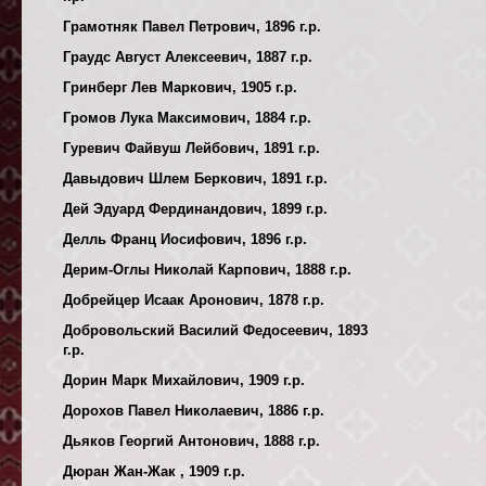
Грамотняк Павел Петрович, 1896 г.р.
Граудс Август Алексеевич, 1887 г.р.
Гринберг Лев Маркович, 1905 г.р.
Громов Лука Максимович, 1884 г.р.
Гуревич Файвуш Лейбович, 1891 г.р.
Давыдович Шлем Беркович, 1891 г.р.
Дей Эдуард Фердинандович, 1899 г.р.
Делль Франц Иосифович, 1896 г.р.
Дерим-Оглы Николай Карпович, 1888 г.р.
Добрейцер Исаак Аронович, 1878 г.р.
Добровольский Василий Федосеевич, 1893
г.р.
Дорин Марк Михайлович, 1909 г.р.
Дорохов Павел Николаевич, 1886 г.р.
Дьяков Георгий Антонович, 1888 г.р.
Дюран Жан-Жак , 1909 г.р.