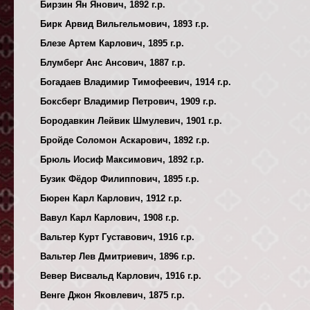
Бирзин Ян Янович, 1892 г.р.
Бирк Арвид Вильгельмович, 1893 г.р.
Блезе Артем Карлович, 1895 г.р.
Блумберг Анс Ансович, 1887 г.р.
Богадаев Владимир Тимофеевич, 1914 г.р.
Боксберг Владимир Петрович, 1909 г.р.
Бородавкин Лейвик Шмулевич, 1901 г.р.
Бройде Соломон Аскарович, 1892 г.р.
Брюль Иосиф Максимович, 1892 г.р.
Бузик Фёдор Филиппович, 1895 г.р.
Бюрен Карл Карлович, 1912 г.р.
Вавул Карл Карлович, 1908 г.р.
Вальтер Курт Густавович, 1916 г.р.
Вальтер Лев Дмитриевич, 1896 г.р.
Вевер Висвальд Карлович, 1916 г.р.
Венге Джон Яковлевич, 1875 г.р.