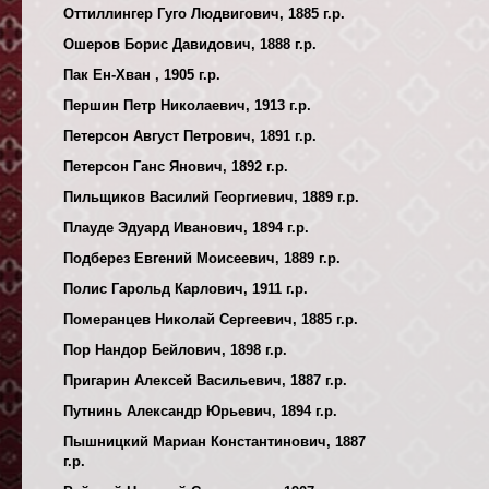
Оттиллингер Гуго Людвигович, 1885 г.р.
Ошеров Борис Давидович, 1888 г.р.
Пак Ен-Хван , 1905 г.р.
Першин Петр Николаевич, 1913 г.р.
Петерсон Август Петрович, 1891 г.р.
Петерсон Ганс Янович, 1892 г.р.
Пильщиков Василий Георгиевич, 1889 г.р.
Плауде Эдуард Иванович, 1894 г.р.
Подберез Евгений Моисеевич, 1889 г.р.
Полис Гарольд Карлович, 1911 г.р.
Померанцев Николай Сергеевич, 1885 г.р.
Пор Нандор Бейлович, 1898 г.р.
Пригарин Алексей Васильевич, 1887 г.р.
Путнинь Александр Юрьевич, 1894 г.р.
Пышницкий Мариан Константинович, 1887
г.р.