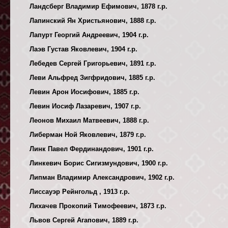
Ландсберг Владимир Ефимович, 1878 г.р.
Лапинский Ян Христьянович, 1888 г.р.
Лапурт Георгий Андреевич, 1904 г.р.
Лаэв Густав Яковлевич, 1904 г.р.
Лебедев Сергей Григорьевич, 1891 г.р.
Леви Альфред Зигфридович, 1885 г.р.
Левин Арон Иосифович, 1885 г.р.
Левин Иосиф Лазаревич, 1907 г.р.
Леонов Михаил Матвеевич, 1888 г.р.
Либерман Ной Яковлевич, 1879 г.р.
Линк Павел Фердинандович, 1901 г.р.
Линкевич Борис Сигизмундович, 1900 г.р.
Липман Владимир Александрович, 1902 г.р.
Лиссауэр Рейнгольд , 1913 г.р.
Лихачев Прокопий Тимофеевич, 1873 г.р.
Львов Сергей Агапович, 1889 г.р.