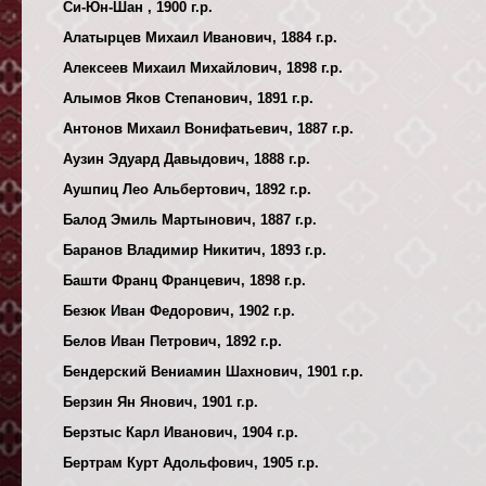
Си-Юн-Шан , 1900 г.р.
Алатырцев Михаил Иванович, 1884 г.р.
Алексеев Михаил Михайлович, 1898 г.р.
Алымов Яков Степанович, 1891 г.р.
Антонов Михаил Вонифатьевич, 1887 г.р.
Аузин Эдуард Давыдович, 1888 г.р.
Аушпиц Лео Альбертович, 1892 г.р.
Балод Эмиль Мартынович, 1887 г.р.
Баранов Владимир Никитич, 1893 г.р.
Башти Франц Францевич, 1898 г.р.
Безюк Иван Федорович, 1902 г.р.
Белов Иван Петрович, 1892 г.р.
Бендерский Вениамин Шахнович, 1901 г.р.
Берзин Ян Янович, 1901 г.р.
Берзтыс Карл Иванович, 1904 г.р.
Бертрам Курт Адольфович, 1905 г.р.