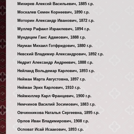
Михирев Алексей Васильевич, 1885 г.р.
Москалев Семен Корнеевич, 1890 г.р.
Моторин Александр Иванович, 1872 г.р.
Муллер Рафаил Израилевич, 1894 г.р.
Мундецем Ганс Адамович, 1888 г.р.
Науман Михаил Готфридович, 1880 г.р.
Невский Владимир Александрович, 1892 г.р.
Недрит Александр Андреевич, 1888 г.р.
Нейланд Вольдемар Карлович, 1893 г.р.
Нейман Марта Августовна, 1897 г.р.
Нейман Эрих Карлович, 1910 г.р.
Неймюллер Карл Францевич, 1900 г.р.
Немчинов Василий Зосимович, 1883 г.р.
Овчинникова Наталья Сергеевна, 1895 г.р.
Орлов Иван Владимирович, 1908 г.р.
Осповат Исай Исаакович, 1893 г.р.