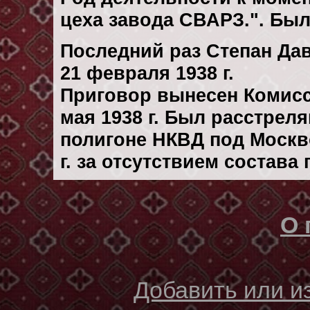
цеха завода СВАРЗ.". Бы
Последний раз Степан Да
21 февраля 1938 г.
Приговор вынесен Комис
мая 1938 г. Был расстрел
полигоне НКВД под Москв
г. за отсутствием состава
О 
Добавить или 