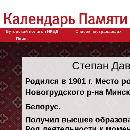
Бутовский полигон НКВД
Список пострадавших
Поиск
Степан Да
Родился в 1901 г. Место 
Новогрудского р-на Минск
Белорус.
Получил высшее образов
Род деятельности к момен