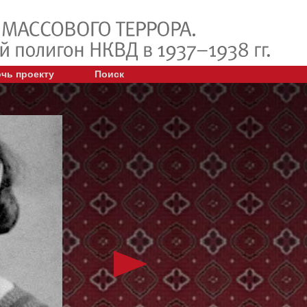
чь проекту
Поиск