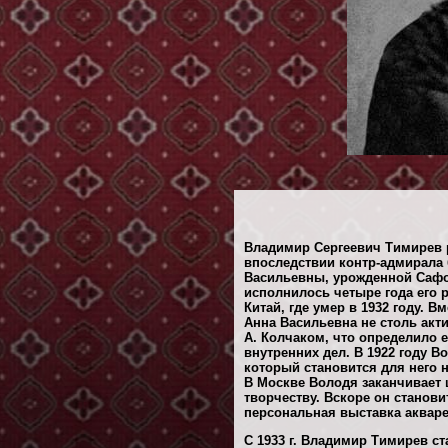
Владимир Сергеевич Тимирев р
впоследствии контр-адмирала 
Васильевны, урожденной Сафо
исполнилось четыре года его р
Китай, где умер в 1932 году. 
Анна Васильевна не столь акт
А. Колчаком, что определило 
внутренних дел. В 1922 году В
который становится для него 
В Москве Володя заканчивает ш
творчеству. Вскоре он становит
персональная выставка акваре
С 1933 г. Владимир Тимирев с