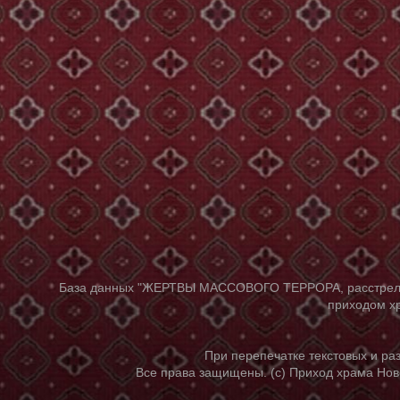
База данных "ЖЕРТВЫ МАССОВОГО ТЕРРОРА, расстрелянны
приходом хр
При перепечатке текстовых и р
Все права защищены. (с) Приход храма Нов