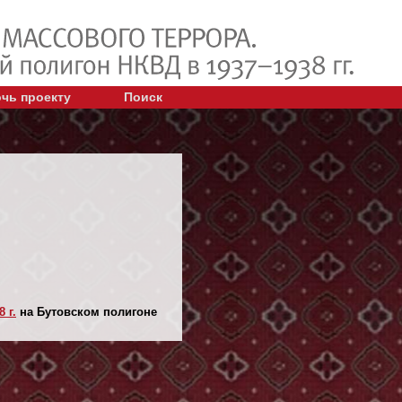
чь проекту
Поиск
 г.
на Бутовском полигоне