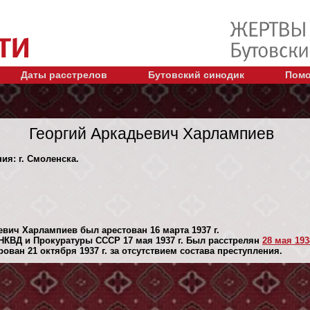
Даты расстрелов
Бутовский синодик
Помо
Георгий Аркадьевич Харлампиев
ия: г. Смоленска.
евич Харлампиев был арестован 16 марта 1937 г.
НКВД и Прокуратуры СССР 17 мая 1937 г. Был расстрелян
28 мая 1938
ван 21 октября 1937 г. за отсутствием состава преступления.