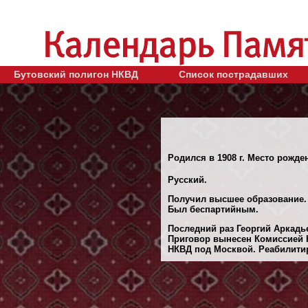
Бутовский полигон НКВД
Список пострадавших
Родился в 1908 г. Место рожден
Русский.
Получил высшее образование.
Был беспартийным.
Последний раз Георгий Аркадь
Приговор вынесен Комиссией 
НКВД под Москвой. Реабилитиро