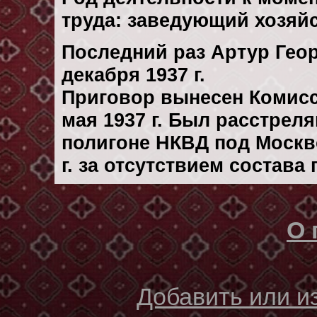
труда: заведующий хозяйс
Последний раз Артур Геор
декaбря 1937 г.
Приговор вынесен Комис
мая 1937 г. Был расстрел
полигоне НКВД под Москв
г. за отсутствием состава
О 
Добавить или 