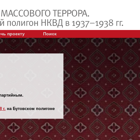
чь проекту
Поиск
спартийным.
 г.
на Бутовском полигоне