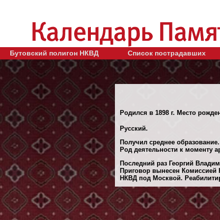
Бутовский полигон НКВД
Список пострадавших
Родился в 1898 г. Место рожде
Русский.
Получил среднее образование.
Род деятельности к моменту а
Последний раз Георгий Владим
Приговор вынесен Комиссией 
НКВД под Москвой. Реабилитиро