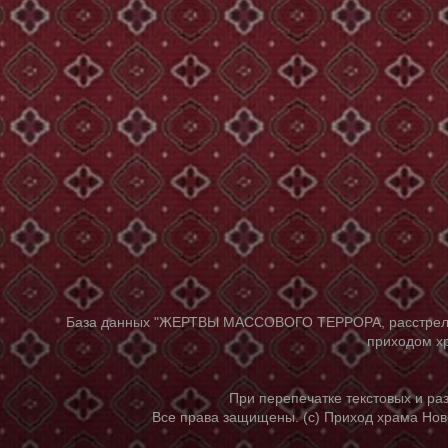
База данных "ЖЕРТВЫ МАССОВОГО ТЕРРОРА, расстрелянны
приходом хр
При перепечатке текстовых и р
Все права защищены. (с) Приход храма Нов