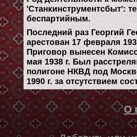
'Станкинструментсбыт': т
беспартийным.
Последний раз Георгий Г
арестован 17 февраля 1938
Приговор вынесен Комис
мая 1938 г. Был расстрел
полигоне НКВД под Москв
1990 г. за отсутствием со
О 