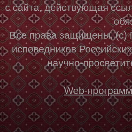
с сайта, действующая ссы
обя
Все права защищены. (с)
исповедников Российски
научно-просветите
Web-программи