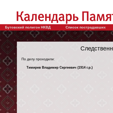
Бутовский полигон НКВД
Список пострадавших
Следственн
По делу проходили:
Тимирев Владимир Сергеевич (1914 г.р.)