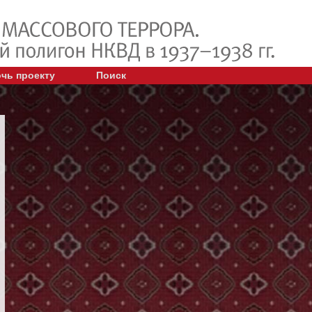
чь проекту
Поиск