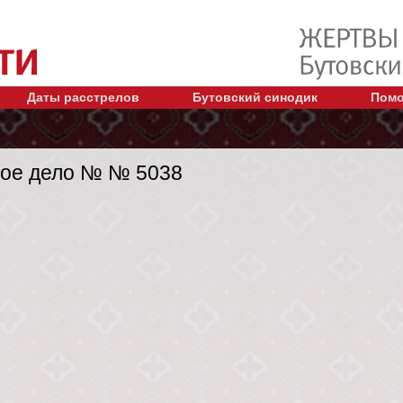
Даты расстрелов
Бутовский синодик
Помо
ое дело № № 5038