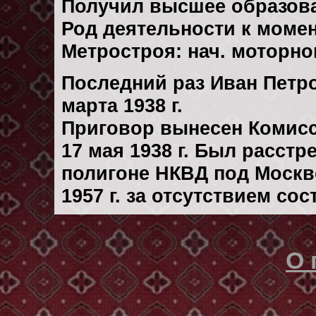
Получил высшее образов
Род деятельности к момент
Метростроя: нач. моторно
Последний раз Иван Петр
марта 1938 г.
Приговор вынесен Комис
17 мая 1938 г. Был расст
полигоне НКВД под Москв
1957 г. за отсутствием со
О 