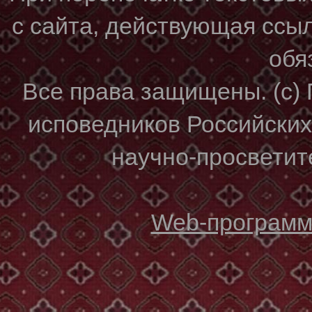
с сайта, действующая ссы
обя
Все права защищены. (с)
исповедников Российски
научно-просветите
Web-программи