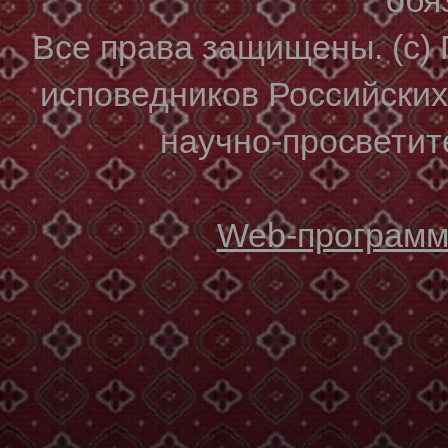
Все права защищены. (с)
исповедников Российски
научно-просветите
Web-программи