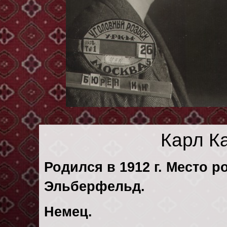
Карл К
Родился в 1912 г. Место р
Эльберфельд.
Немец.