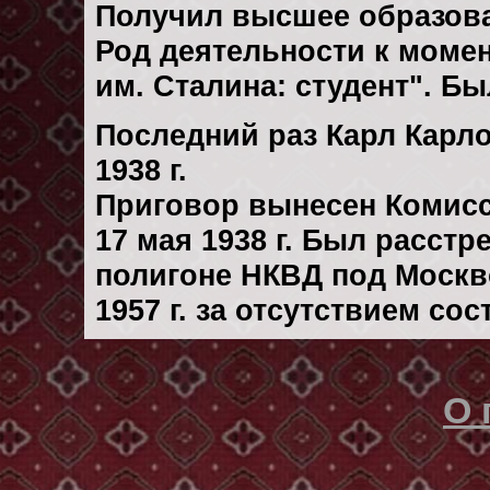
Получил высшее образов
Род деятельности к момен
им. Сталина: студент". Б
Последний раз Карл Карл
1938 г.
Приговор вынесен Комис
17 мая 1938 г. Был расст
полигоне НКВД под Москв
1957 г. за отсутствием со
О 