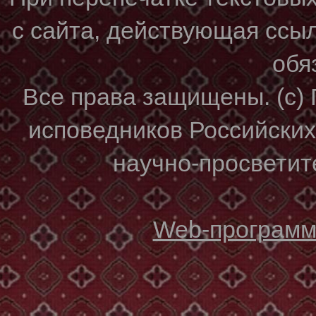
с сайта, действующая ссы
обя
Все права защищены. (с)
исповедников Российски
научно-просветите
Web-программи