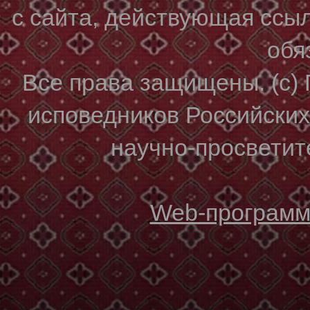
с сайта, действующая ссы
обя
Все права защищены. (с)
исповедников Российски
научно-просветите
Web-программи