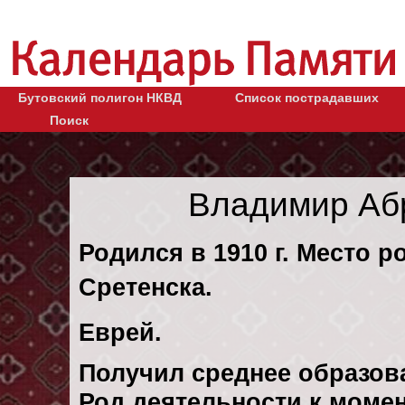
Бутовский полигон НКВД
Список пострадавших
Поиск
Владимир Аб
Родился в 1910 г. Место р
Сретенска.
Еврей.
Получил среднее образов
Род деятельности к момен