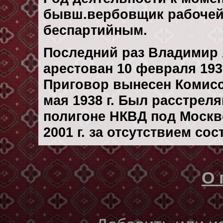
бывш.вербовщик рабочей
беспартийным.
Последний раз Владимир
арестован 10 февраля 1937
Приговор вынесен Комис
мая 1938 г. Был расстрел
полигоне НКВД под Москв
2001 г. за отсутствием со
О 