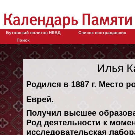
Бутовский полигон НКВД
Список пострадавших
Поиск
Илья К
Родился в 1887 г. Место р
Еврей.
Получил высшее образов
Род деятельности к момен
исследовательская лабор