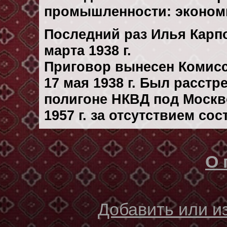
промышленности: эконом
Последний раз Илья Карп
марта 1938 г.
Приговор вынесен Комис
17 мая 1938 г. Был расст
полигоне НКВД под Москв
1957 г. за отсутствием со
О 
Добавить или 