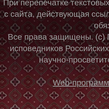
При перепечатке текстовы
с сайта, действующая ссы
обя
Все права защищены. (с)
исповедников Российски
научно-просветите
Web-программи