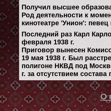
Получил высшее образов
Род деятельности к момент
кинотеатре 'Унион': певе
Последний раз Карл Карл
февраля 1938 г.
Приговор вынесен Комис
19 мая 1938 г. Был расст
полигоне НКВД под Москво
г. за отсутствием состава
О 