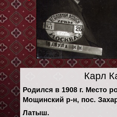
Карл К
Родился в 1908 г. Место р
Мощинский р-н, пос. Заха
Латыш.