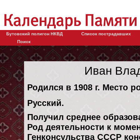
Бутовский полигон НКВД
Список пострадавших
Поиск
Иван Вла
Родился в 1908 г. Место р
Русский.
Получил среднее образов
Род деятельности к момен
Генконсульства СССР конс