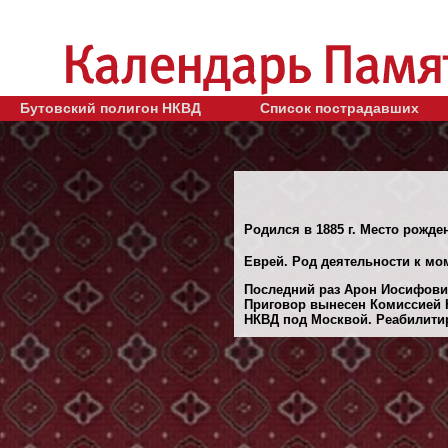
Бутовский полигон НКВД
Список пострадавших
Родился в 1885 г. Место рожде
Еврей. Род деятельности к мом
Последний раз Арон Иосифович
Приговор вынесен Комиссией Н
НКВД под Москвой. Реабилитиро