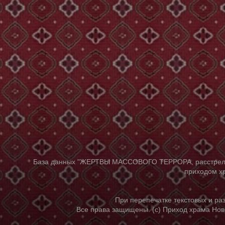
База данных "ЖЕРТВЫ МАССОВОГО ТЕРРОРА, расстрелянны
приходом хр
При перепечатке текстовых и р
Все права защищены. (с) Приход храма Нов