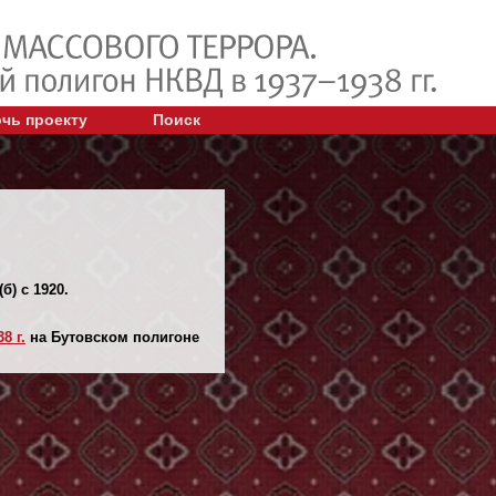
чь проекту
Поиск
) с 1920.
8 г.
на Бутовском полигоне